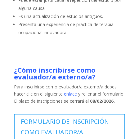
Puede estar justificada la repetición del estudio por
alguna causa.
Es una actualización de estudios antiguos.
Presenta una experiencia de práctica de terapia
ocupacional innovadora.
¿Cómo inscribirse como
evaluador/a externo/a?
Para inscribirse como evaluador/a externo/a debes
hacer clic en el siguiente
enlace
y rellenar el formulario.
El plazo de inscripciones se cerrará el
08/02/2026.
FORMULARIO DE INSCRIPCIÓN
COMO EVALUADOR/A