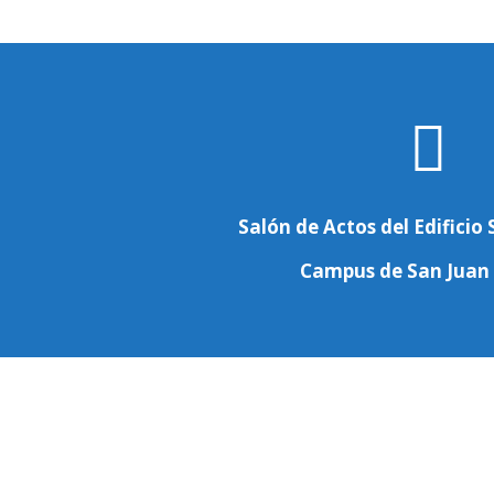

Salón de Actos del Edifici
Campus de San Juan